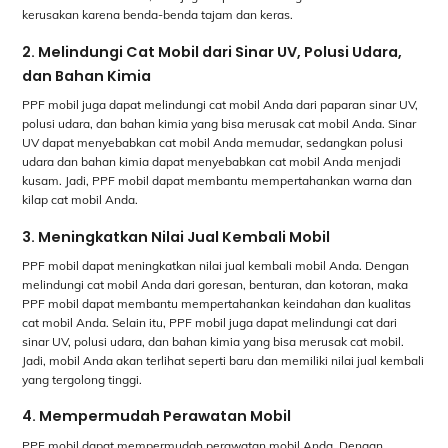
kerusakan karena benda-benda tajam dan keras.
2. Melindungi Cat Mobil dari Sinar UV, Polusi Udara,
dan Bahan Kimia
PPF mobil juga dapat melindungi cat mobil Anda dari paparan sinar UV,
polusi udara, dan bahan kimia yang bisa merusak cat mobil Anda. Sinar
UV dapat menyebabkan cat mobil Anda memudar, sedangkan polusi
udara dan bahan kimia dapat menyebabkan cat mobil Anda menjadi
kusam. Jadi, PPF mobil dapat membantu mempertahankan warna dan
kilap cat mobil Anda.
3. Meningkatkan Nilai Jual Kembali Mobil
PPF mobil dapat meningkatkan nilai jual kembali mobil Anda. Dengan
melindungi cat mobil Anda dari goresan, benturan, dan kotoran, maka
PPF mobil dapat membantu mempertahankan keindahan dan kualitas
cat mobil Anda. Selain itu, PPF mobil juga dapat melindungi cat dari
sinar UV, polusi udara, dan bahan kimia yang bisa merusak cat mobil.
Jadi, mobil Anda akan terlihat seperti baru dan memiliki nilai jual kembali
yang tergolong tinggi.
4. Mempermudah Perawatan Mobil
PPF mobil dapat mempermudah perawatan mobil Anda. Dengan