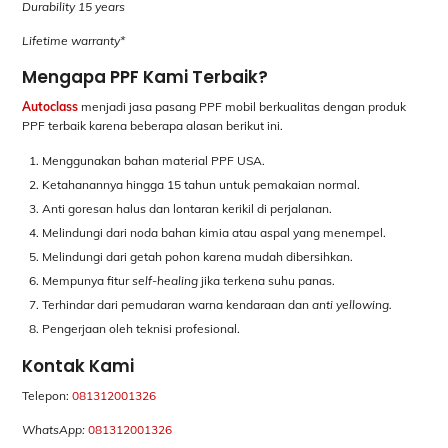
Durability 15 years
Lifetime warranty*
Mengapa PPF Kami Terbaik?
Autoclass
menjadi jasa pasang PPF mobil berkualitas dengan produk
PPF terbaik karena beberapa alasan berikut ini.
Menggunakan bahan material PPF USA.
Ketahanannya hingga 15 tahun untuk pemakaian normal.
Anti goresan halus dan lontaran kerikil di perjalanan.
Melindungi dari noda bahan kimia atau aspal yang menempel.
Melindungi dari getah pohon karena mudah dibersihkan.
Mempunya fitur
self-healing
jika terkena suhu panas.
Terhindar dari pemudaran warna kendaraan dan
anti yellowing.
Pengerjaan oleh teknisi profesional.
Kontak Kami
Telepon:
081312001326
WhatsApp:
081312001326