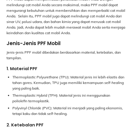
melindungi cat mobil Anda secara maksimal, maka PPF mobil dapat
mengurangi kebutuhan untuk membersihkan dan memperbaiki cat mobil
Anda. Selain itu, PPF mobil juga dapat melindungi cat mobil Anda dari
sinar UV, polusi udara, dan bahan kimia yang dapat merusak cat mobil
Anda. Jadi, Anda dapat lebih mudah merawat mobil Anda serta menjaga
keindahan dan kualitas cat mobil Anda.
Jenis-Jenis PPF Mobil
Jenis-jenis PPF mobil dibedakan berdasarkan material, ketebalan, dan
tampilan.
1. Material PPF
Thermoplastic Polyurethane
(TPU): Material jenis ini lebih elastis dan
tahan gores. Kemudian, TPU juga memiliki kemampuan
self-healing
yang paling baik.
Thermoplastic Hybrid
(TPH): Material jenis ini menggunakan
poliolefin
termoplastik.
Polyvinyl Chloride
(PVC): Material ini menjadi yang paling ekonomis,
tetapi kaku dan tidak self-healing.
2. Ketebalan PPF