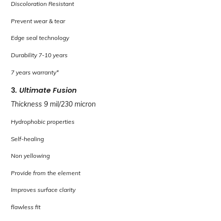
Discoloration Resistant
Prevent wear & tear
Edge seal technology
Durability 7-10 years
7 years warranty*
3
. Ultimate Fusion
Thickness 9 mil/230 micron
Hydrophobic properties
Self-healing
Non yellowing
Provide from the element
Improves surface clarity
flawless fit