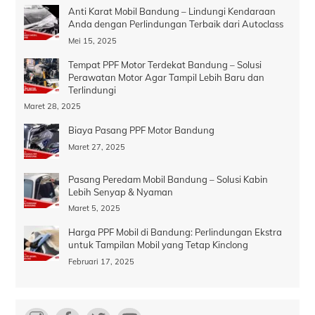
Anti Karat Mobil Bandung – Lindungi Kendaraan
Anda dengan Perlindungan Terbaik dari Autoclass
Mei 15, 2025
Tempat PPF Motor Terdekat Bandung – Solusi
Perawatan Motor Agar Tampil Lebih Baru dan
Terlindungi
Maret 28, 2025
Biaya Pasang PPF Motor Bandung
Maret 27, 2025
Pasang Peredam Mobil Bandung – Solusi Kabin
Lebih Senyap & Nyaman
Maret 5, 2025
Harga PPF Mobil di Bandung: Perlindungan Ekstra
untuk Tampilan Mobil yang Tetap Kinclong
Februari 17, 2025