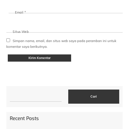
Email
*
Situs Web
Simpan nama, email, dan situs web saya pada peramban ini untuk
komentar saya berikutnya.
Cari
Cari
Recent Posts