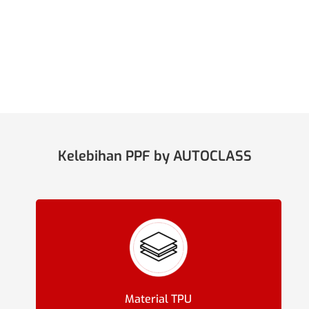
Kelebihan PPF by AUTOCLASS
Material TPU