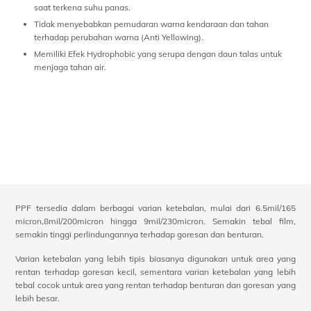
saat terkena suhu panas.
Tidak menyebabkan pemudaran warna kendaraan dan tahan
terhadap perubahan warna (Anti Yellowing).
Memiliki Efek Hydrophobic yang serupa dengan daun talas untuk
menjaga tahan air.
PPF tersedia dalam berbagai varian ketebalan, mulai dari 6.5mil/165
micron,8mil/200micron hingga 9mil/230micron. Semakin tebal film,
semakin tinggi perlindungannya terhadap goresan dan benturan.
Varian ketebalan yang lebih tipis biasanya digunakan untuk area yang
rentan terhadap goresan kecil, sementara varian ketebalan yang lebih
tebal cocok untuk area yang rentan terhadap benturan dan goresan yang
lebih besar.