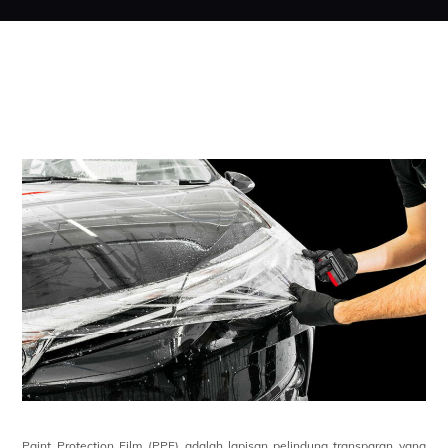
Paint Protection Film (PPF) adalah lapisan pelindung transparan yang