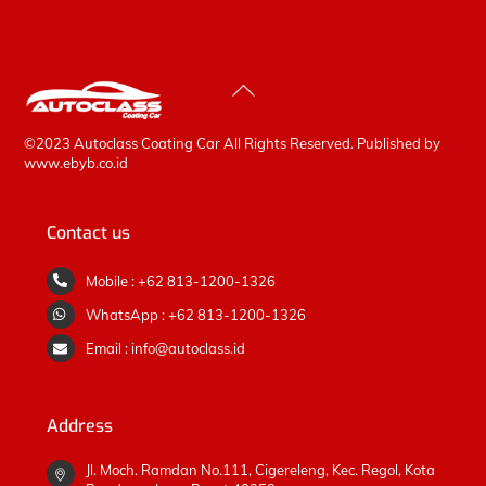
Back
To
Top
©2023 Autoclass Coating Car All Rights Reserved. Published by
www.ebyb.co.id
Contact us
Mobile : +62 813-1200-1326
WhatsApp : +62 813-1200-1326
Email : info@autoclass.id
Address
Jl. Moch. Ramdan No.111, Cigereleng, Kec. Regol, Kota