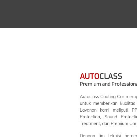
AUTO
CLASS
Premium and Professional
Autoclass Coating Car meru
untuk memberikan kualitas
Layanan kami meliputi PP
Protection, Sound Protecti
Treatment, dan Premium Car
Dengan tim teknisi berpe