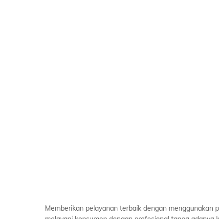
Memberikan pelayanan terbaik dengan menggunakan p