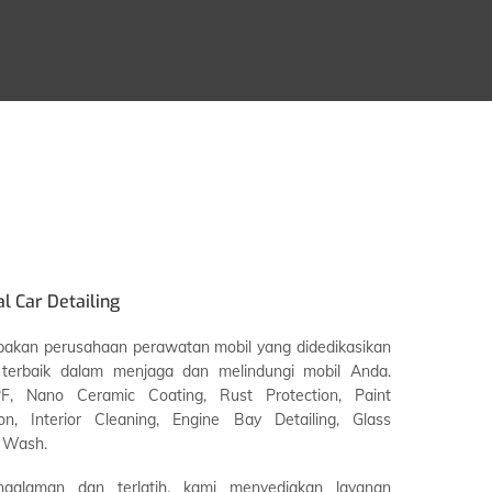
 Car Detailing
pakan perusahaan perawatan mobil yang didedikasikan
 terbaik dalam menjaga dan melindungi mobil Anda.
F, Nano Ceramic Coating, Rust Protection, Paint
on, Interior Cleaning, Engine Bay Detailing, Glass
 Wash.
ngalaman dan terlatih, kami menyediakan layanan