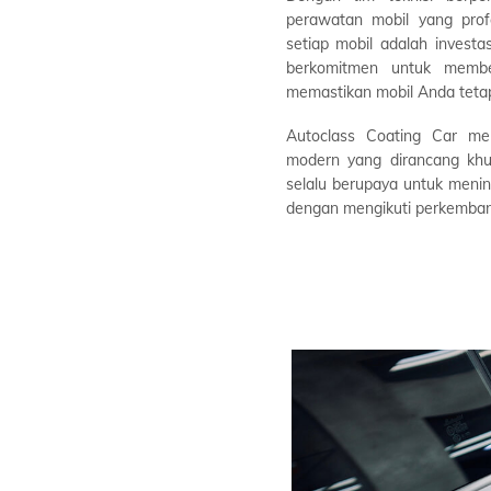
perawatan mobil yang prof
setiap mobil adalah investa
berkomitmen untuk membe
memastikan mobil Anda tetap
Autoclass Coating Car men
modern yang dirancang khu
selalu berupaya untuk menin
dengan mengikuti perkembanga