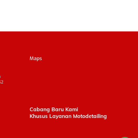
Maps
a
52
Cabang Baru Kami
Khusus Layanan Motodetailing