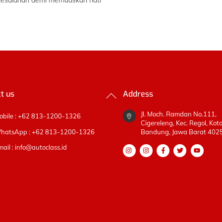
kesalahan demi memuaskan hati
Back
t us
Address
To
Top
Jl. Moch. Ramdan No.111,
obile : +62 813-1200-1326
Cigereleng, Kec. Regol, Kot
hatsApp : +62 813-1200-1326
Bandung, Jawa Barat 402
ail : info@autoclass.id