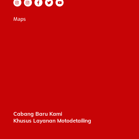
Maps
Cabang Baru Kami
Khusus Layanan Motodetailing