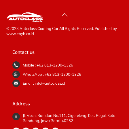
Back
To
Top
©2023 Autoclass Coating Car All Rights Reserved. Published by
www.ebyb.co.id
Contact us
Mobile : +62 813-1200-1326
WhatsApp : +62 813-1200-1326
Email : info@autoclass.id
Address
Jl. Moch. Ramdan No.111, Cigereleng, Kec. Regol, Kota
Bandung, Jawa Barat 40252