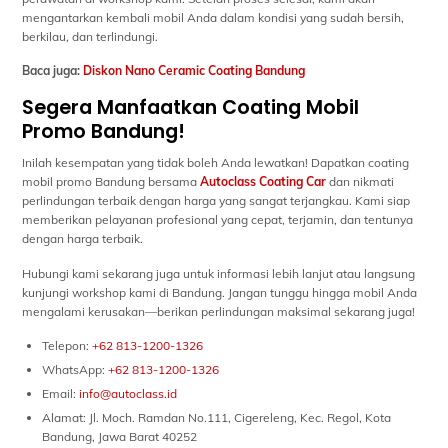
mengantarkan kembali mobil Anda dalam kondisi yang sudah bersih,
berkilau, dan terlindungi.
Baca juga:
Diskon Nano Ceramic Coating Bandung
Segera Manfaatkan Coating Mobil
Promo Bandung!
Inilah kesempatan yang tidak boleh Anda lewatkan! Dapatkan coating
mobil promo Bandung bersama
Autoclass Coating Car
dan nikmati
perlindungan terbaik dengan harga yang sangat terjangkau. Kami siap
memberikan pelayanan profesional yang cepat, terjamin, dan tentunya
dengan harga terbaik.
Hubungi kami sekarang juga untuk informasi lebih lanjut atau langsung
kunjungi workshop kami di Bandung. Jangan tunggu hingga mobil Anda
mengalami kerusakan—berikan perlindungan maksimal sekarang juga!
Telepon:
+62 813-1200-1326
WhatsApp:
+62 813-1200-1326
Email:
info@autoclass.id
Alamat:
Jl. Moch. Ramdan No.111, Cigereleng, Kec. Regol, Kota
Bandung, Jawa Barat 40252