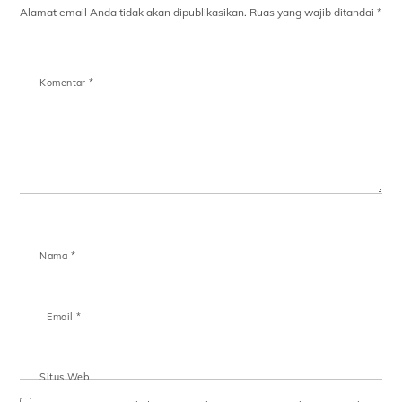
Alamat email Anda tidak akan dipublikasikan.
Ruas yang wajib ditandai
*
Komentar
*
Nama
*
Email
*
Situs Web