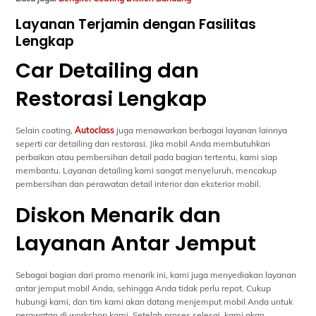
Layanan Terjamin dengan Fasilitas
Lengkap
Car Detailing dan
Restorasi Lengkap
Selain coating,
Autoclass
juga menawarkan berbagai layanan lainnya
seperti car detailing dan restorasi. Jika mobil Anda membutuhkan
perbaikan atau pembersihan detail pada bagian tertentu, kami siap
membantu. Layanan detailing kami sangat menyeluruh, mencakup
pembersihan dan perawatan detail interior dan eksterior mobil.
Diskon Menarik dan
Layanan Antar Jemput
Sebagai bagian dari promo menarik ini, kami juga menyediakan layanan
antar jemput mobil Anda, sehingga Anda tidak perlu repot. Cukup
hubungi kami, dan tim kami akan datang menjemput mobil Anda untuk
perawatan di workshop kami. Setelah proses selesai, kami akan