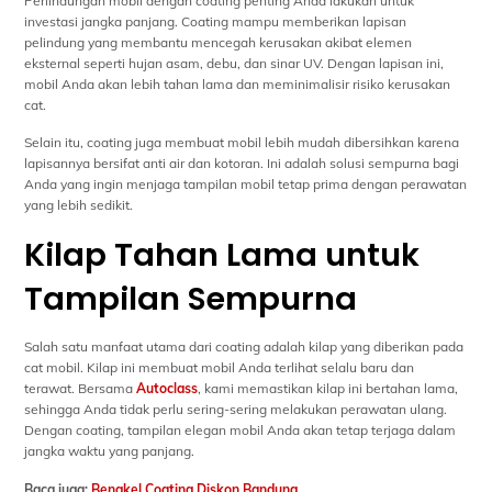
Perlindungan mobil dengan coating penting Anda lakukan untuk
investasi jangka panjang. Coating mampu memberikan lapisan
pelindung yang membantu mencegah kerusakan akibat elemen
eksternal seperti hujan asam, debu, dan sinar UV. Dengan lapisan ini,
mobil Anda akan lebih tahan lama dan meminimalisir risiko kerusakan
cat.
Selain itu, coating juga membuat mobil lebih mudah dibersihkan karena
lapisannya bersifat anti air dan kotoran. Ini adalah solusi sempurna bagi
Anda yang ingin menjaga tampilan mobil tetap prima dengan perawatan
yang lebih sedikit.
Kilap Tahan Lama untuk
Tampilan Sempurna
Salah satu manfaat utama dari coating adalah kilap yang diberikan pada
cat mobil. Kilap ini membuat mobil Anda terlihat selalu baru dan
terawat. Bersama
Autoclass
, kami memastikan kilap ini bertahan lama,
sehingga Anda tidak perlu sering-sering melakukan perawatan ulang.
Dengan coating, tampilan elegan mobil Anda akan tetap terjaga dalam
jangka waktu yang panjang.
Baca juga:
Bengkel Coating Diskon Bandung