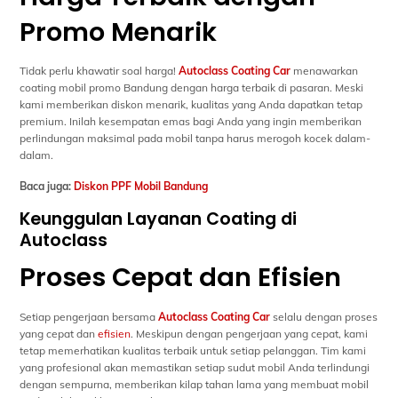
Promo Menarik
Tidak perlu khawatir soal harga!
Autoclass Coating Car
menawarkan
coating mobil promo Bandung dengan harga terbaik di pasaran. Meski
kami memberikan diskon menarik, kualitas yang Anda dapatkan tetap
premium. Inilah kesempatan emas bagi Anda yang ingin memberikan
perlindungan maksimal pada mobil tanpa harus merogoh kocek dalam-
dalam.
Baca juga:
Diskon PPF Mobil Bandung
Keunggulan Layanan Coating di
Autoclass
Proses Cepat dan Efisien
Setiap pengerjaan bersama
Autoclass Coating Car
selalu dengan proses
yang cepat dan
efisien
. Meskipun dengan pengerjaan yang cepat, kami
tetap memerhatikan kualitas terbaik untuk setiap pelanggan. Tim kami
yang profesional akan memastikan setiap sudut mobil Anda terlindungi
dengan sempurna, memberikan kilap tahan lama yang membuat mobil