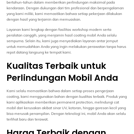
bertahun-tahun dalam memberikan perlindungan maksimal pada
kendaraan. Dengan dukungan dari tim profesional dan berpengalaman
yang kami miliki, kami memastikan bahwa setiap pekerjaan dilakukan
dengan hasil yang terjamin dan memuaskan.
Layanan kami lengkap dengan fasilitas workshop modern serta
peralatan canggih, yang menjamin hasil coating mobil Anda selalu
sempurna. Selain itu, kami juga menyediakan layanan antar jemput
untuk memudahkan Anda yang ingin melakukan perawatan tanpa harus
repot datang langsung ke tempat kami.
Kualitas Terbaik untuk
Perlindungan Mobil Anda
Kami selalu memastikan bahwa dalam setiap proses pengerjaan
coating, kami menggunakan bahan dengan kualitas terbaik. Produk yang
kami aplikasikan memberikan permanent protection, melindungi cat
mobil dari kerusakan akibat sinar UV, kotoran, hingga goresan kecil yang
bisa merusak penampilan. Dengan teknologi ini, mobil Anda akan selalu
terlihat baru dan terawat.
Harga Terbaik dengan