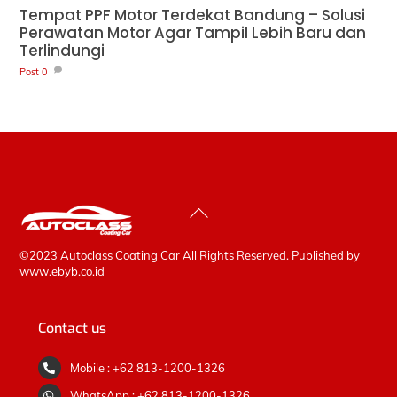
Tempat PPF Motor Terdekat Bandung – Solusi
Perawatan Motor Agar Tampil Lebih Baru dan
Terlindungi
Post
0
Back
To
Top
©2023 Autoclass Coating Car All Rights Reserved. Published by
www.ebyb.co.id
Contact us
Mobile : +62 813-1200-1326
WhatsApp : +62 813-1200-1326