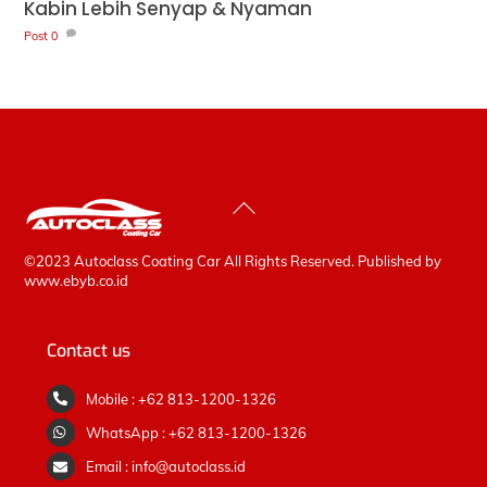
Kabin Lebih Senyap & Nyaman
Post
0
Back
To
Top
©2023 Autoclass Coating Car All Rights Reserved. Published by
www.ebyb.co.id
Contact us
Mobile : +62 813-1200-1326
WhatsApp : +62 813-1200-1326
Email : info@autoclass.id